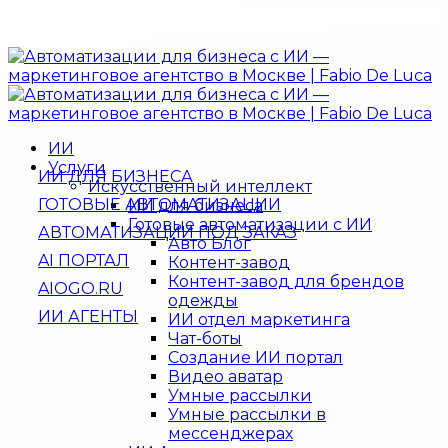
ИИ
Услуги
ИИ ДЛЯ БИЗНЕСА
Искусственный интеллект
ГОТОВЫЕ АВТОМАТИЗАЦИИ
ИИ для бизнеса
Готовые автоматизации с ИИ
АВТОМАТИЗАЦИИ ПОД ЗАКАЗ
Авто Блог
AI ПОРТАЛ
Контент-завод
Контент-завод для брендов
AIOGO.RU
одежды
ИИ АГЕНТЫ
ИИ отдел маркетинга
Чат-боты
Создание ИИ портал
Видео аватар
Умные рассылки
Умные рассылки в
мессенджерах