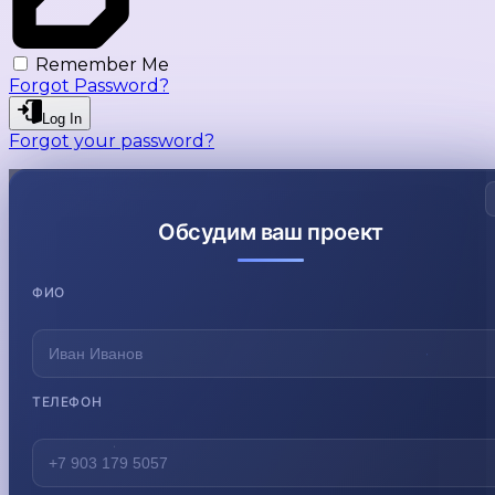
Remember Me
Forgot Password?
Log In
Forgot your password?
Обсудим ваш проект
ФИО
ТЕЛЕФОН