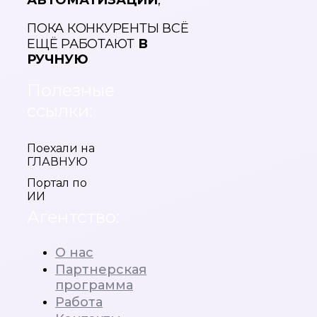
АВТОМАТИЗАЦИИ
,
ПОКА КОНКУРЕНТЫ ВСЁ
ЕЩЁ РАБОТАЮТ
В
РУЧНУЮ
Полезные
ссылки:
Поехали на
ГЛАВНУЮ
Портал по
ИИ
Агентство:
О нас
Партнерская
программа
Работа