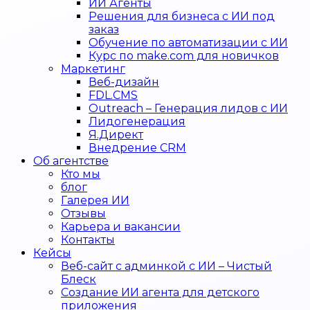
ИИ Агенты
Решения для бизнеса с ИИ под
заказ
Обучение по автоматизации с ИИ
Курс по make.com для новичков
Маркетинг
Веб-дизайн
FDL.CMS
Outreach – Генерация лидов с ИИ
Лидогенерация
Я.Директ
Внедрение CRM
Об агентстве
Кто мы
блог
Галерея ИИ
Отзывы
Карьера и вакансии
Контакты
Кейсы
Веб-сайт с админкой с ИИ – Чистый
Блеск
Создание ИИ агента для детского
приложения