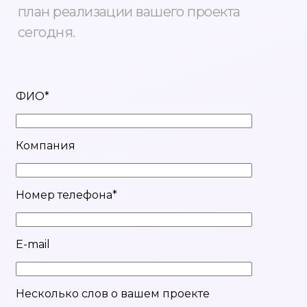
план реализации вашего проекта
сегодня.
ФИО*
Компания
Номер телефона*
E-mail
Несколько слов о вашем проекте