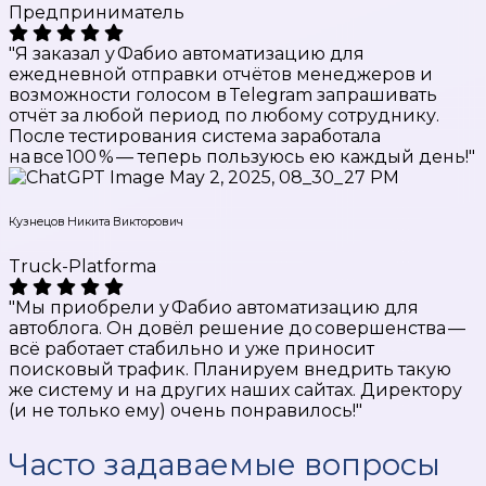
Предприниматель
"Я заказал у Фабио автоматизацию для
ежедневной отправки отчётов менеджеров и
возможности голосом в Telegram запрашивать
отчёт за любой период по любому сотруднику.
После тестирования система заработала
на все 100 % — теперь пользуюсь ею каждый день!"
Кузнецов Никита Викторович
Truck-Platforma
"Мы приобрели у Фабио автоматизацию для
автоблога. Он довёл решение до совершенства —
всё работает стабильно и уже приносит
поисковый трафик. Планируем внедрить такую
же систему и на других наших сайтах. Директору
(и не только ему) очень понравилось!"
Часто задаваемые вопросы