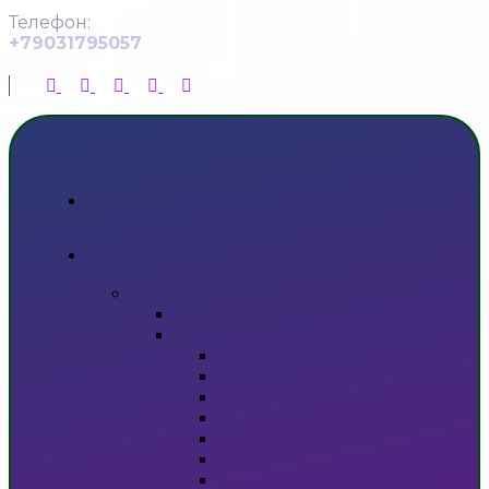
Телефон:
+79031795057