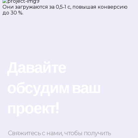
Они загружаются за 0,5‑1 с, повышая конверсию
до 30 %.
Давайте
обсудим ваш
проект!
Свяжитесь с нами, чтобы получить