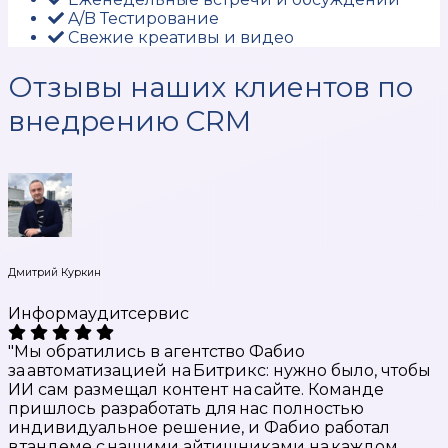
A/B Тестирование
Свежие креативы и видео
Отзывы наших клиентов по
внедрению CRM
Дмитрий Куркин
Информаудитсервис
"Мы обратились в агентство Фабио
за автоматизацией на Битрикс: нужно было, чтобы
ИИ сам размещал контент на сайте. Команде
пришлось разработать для нас полностью
индивидуальное решение, и Фабио работал
в тандемe с нашими айтишниками на каждом