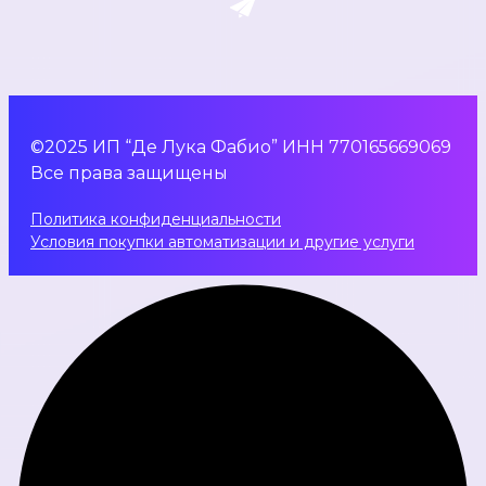
©2025 ИП “Де Лука Фабио” ИНН 770165669069
Все права защищены
Политика конфиденциальности
Условия покупки автоматизации и другие услуги