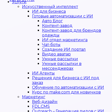
Услуги
Искусственный интеллект
ИИ для бизнеса
Готовые автоматизации с ИИ
Авто Блог
Контент-завод
Контент-завод для брендов
одежды
ИИ отдел маркетинга
Чат-боты
Создание ИИ портал
Видео аватар
Умные рассылки
Умные рассылки в
мессенджерах
ИИ Агенты
Решения для бизнеса с ИИ под
заказ
Обучение по автоматизации с ИИ
Курс по make.com для новичков
Маркетинг
Веб-дизайн
FDL.CMS
Outreach – Генерация лидов с ИИ