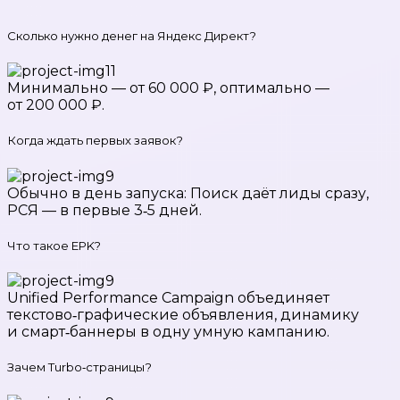
Сколько нужно денег на Яндекс Директ?
Минимально — от 60 000 ₽, оптимально —
от 200 000 ₽.
Когда ждать первых заявок?
Обычно в день запуска: Поиск даёт лиды сразу,
РСЯ — в первые 3‑5 дней.
Что такое EPK?
Unified Performance Campaign объединяет
текстово‑графические объявления, динамику
и смарт‑баннеры в одну умную кампанию.
Зачем Turbo‑страницы?