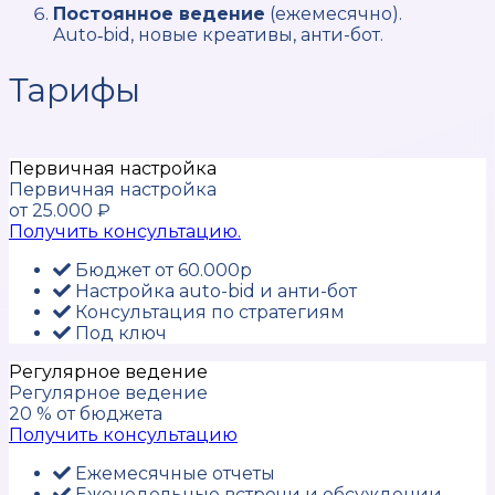
Постоянное ведение
(ежемесячно).
Auto‑bid, новые креативы, анти-бот.
Тарифы
Первичная настройка
Первичная настройка
от
25.000
₽
Получить консультацию.
Бюджет от 60.000р
Настройка auto-bid и анти-бот
Консультация по стратегиям
Под ключ
Регулярное ведение
Регулярное ведение
20
% от бюджета
Получить консультацию
Ежемесячные отчеты
Еженедельные встречи и обсуждении