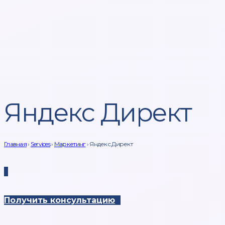
Яндекс Директ
Главная
›
Services
›
Маркетинг
›
Яндекс Директ
Получить консультацию