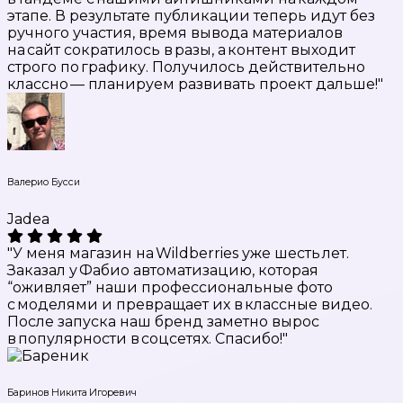
этапе. В результате публикации теперь идут без
ручного участия, время вывода материалов
на сайт сократилось в разы, а контент выходит
строго по графику. Получилось действительно
классно — планируем развивать проект дальше!"
Валерио Бусси
Jadea
"У меня магазин на Wildberries уже шесть лет.
Заказал у Фабио автоматизацию, которая
“оживляет” наши профессиональные фото
с моделями и превращает их в классные видео.
После запуска наш бренд заметно вырос
в популярности в соцсетях. Спасибо!"
Баринов Никита Игоревич