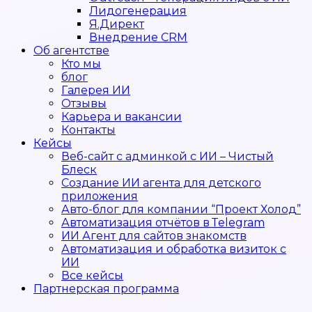
Лидогенерация
Я.Директ
Внедрение CRM
Об агентстве
Кто мы
блог
Галерея ИИ
Отзывы
Карьера и вакансии
Контакты
Кейсы
Веб-сайт с админкой с ИИ – Чистый
Блеск
Создание ИИ агента для детского
приложения
Авто-блог для компании “Проект Холод”
Автоматизация отчётов в Telegram
ИИ Агент для сайтов знакомств
Автоматизация и обработка визиток с
ИИ
Все кейсы
Партнерская программа