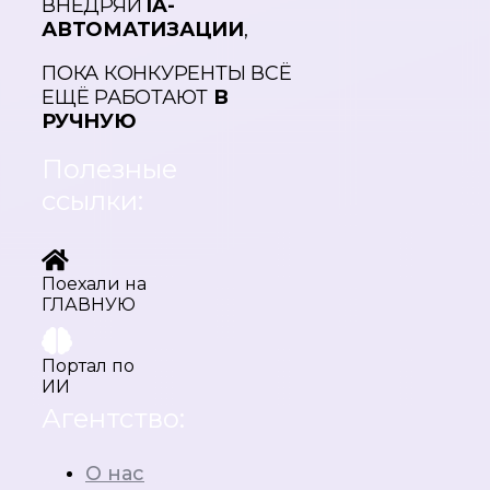
ВНЕДРЯЙ
IA-
АВТОМАТИЗАЦИИ
,
ПОКА КОНКУРЕНТЫ ВСЁ
ЕЩЁ РАБОТАЮТ
В
РУЧНУЮ
Полезные
ссылки:
Поехали на
ГЛАВНУЮ
Портал по
ИИ
Агентство:
О нас