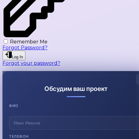
Remember Me
Forgot Password?
Log In
Forgot your password?
Обсудим ваш проект
ФИО
ТЕЛЕФОН