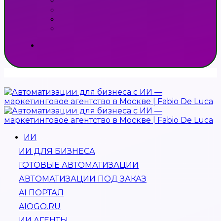
ИИ
ИИ ДЛЯ БИЗНЕСА
ГОТОВЫЕ АВТОМАТИЗАЦИИ
АВТОМАТИЗАЦИИ ПОД ЗАКАЗ
AI ПОРТАЛ
AIOGO.RU
ИИ АГЕНТЫ