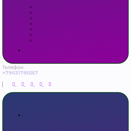
Телефон:
+79031795057