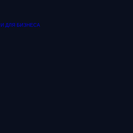
ИИ ДЛЯ БИЗНЕСА