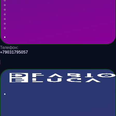
Телефон:
+79031795057