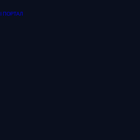
I ПОРТАЛ