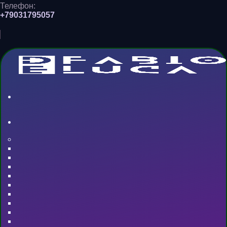
Телефон:
+79031795057