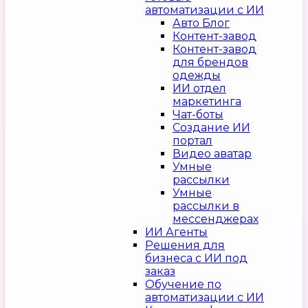
автоматизации с ИИ
Авто Блог
Контент-завод
Контент-завод
для брендов
одежды
ИИ отдел
маркетинга
Чат-боты
Создание ИИ
портал
Видео аватар
Умные
рассылки
Умные
рассылки в
мессенджерах
ИИ Агенты
Решения для
бизнеса с ИИ под
заказ
Обучение по
автоматизации с ИИ