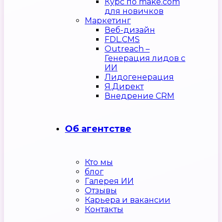
Курс по make.com
для новичков
Маркетинг
Веб-дизайн
FDL.CMS
Outreach –
Генерация лидов с
ИИ
Лидогенерация
Я.Директ
Внедрение CRM
Об агентстве
Кто мы
блог
Галерея ИИ
Отзывы
Карьера и вакансии
Контакты