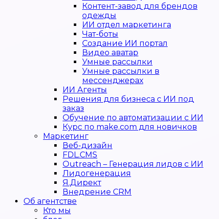
Контент-завод для брендов
одежды
ИИ отдел маркетинга
Чат-боты
Создание ИИ портал
Видео аватар
Умные рассылки
Умные рассылки в
мессенджерах
ИИ Агенты
Решения для бизнеса с ИИ под
заказ
Обучение по автоматизации с ИИ
Курс по make.com для новичков
Маркетинг
Веб-дизайн
FDL.CMS
Outreach – Генерация лидов с ИИ
Лидогенерация
Я.Директ
Внедрение CRM
Об агентстве
Кто мы