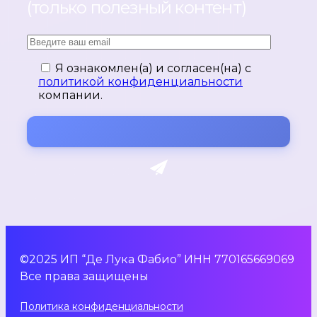
(только полезный контент)
Я ознакомлен(а) и согласен(на) с
политикой конфиденциальности
компании.
©2025 ИП “Де Лука Фабио” ИНН 770165669069
Все права защищены
Политика конфиденциальности